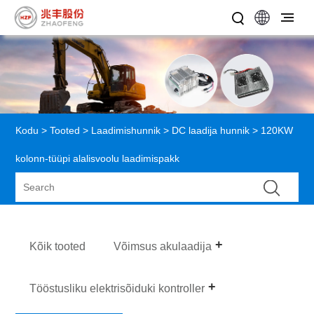
Kodu
>
Tooted
>
Laadimishunnik
>
DC laadija hunnik
> 120KW
kolonn-tüüpi alalisvoolu laadimispakk
Kõik tooted
Võimsus akulaadija
Tööstusliku elektrisõiduki kontroller