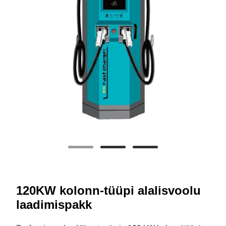
120KW kolonn-tüüpi alalisvoolu
laadimispakk