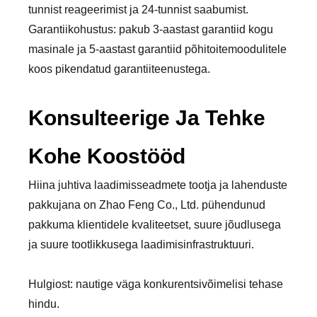
tunnist reageerimist ja 24-tunnist saabumist.
Garantiikohustus: pakub 3-aastast garantiid kogu
masinale ja 5-aastast garantiid põhitoitemoodulitele
koos pikendatud garantiiteenustega.
Konsulteerige Ja Tehke
Kohe Koostööd
Hiina juhtiva laadimisseadmete tootja ja lahenduste
pakkujana on Zhao Feng Co., Ltd. pühendunud
pakkuma klientidele kvaliteetset, suure jõudlusega
ja suure tootlikkusega laadimisinfrastruktuuri.
Hulgiost: nautige väga konkurentsivõimelisi tehase
hindu.