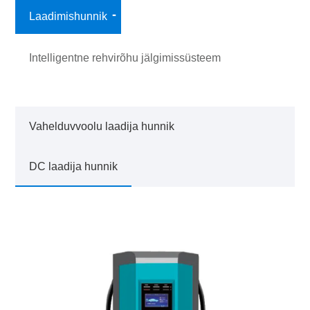
Laadimishunnik
Intelligentne rehvirõhu jälgimissüsteem
Vahelduvvoolu laadija hunnik
DC laadija hunnik