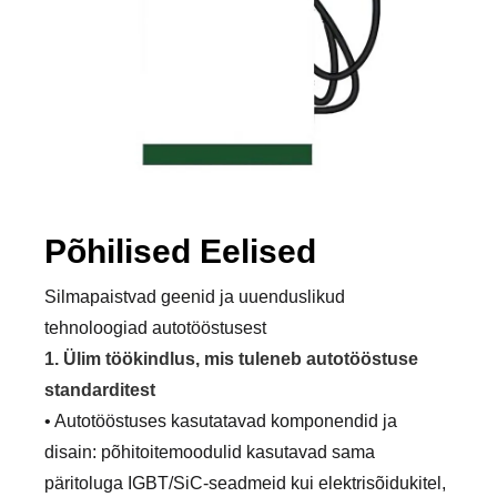
Põhilised Eelised
Silmapaistvad geenid ja uuenduslikud
tehnoloogiad autotööstusest
1. Ülim töökindlus, mis tuleneb autotööstuse
standarditest
• Autotööstuses kasutatavad komponendid ja
disain: põhitoitemoodulid kasutavad sama
päritoluga IGBT/SiC-seadmeid kui elektrisõidukitel,