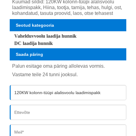
Kuumad sildid: 120KW kolonn-tüüpi alalisvoolu
laadimispakk, Hiina, tootja, tarnija, tehas, hulgi, ost,
kohandatud, tasuta proovid, laos, otse tehasest
Seotud kategooria
Vahelduvvoolu laadija hunnik
DC laadija hunnik
Saada päring
Palun esitage oma päring allolevas vormis.
Vastame teile 24 tunni jooksul.